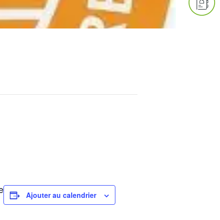
e
Ajouter au calendrier