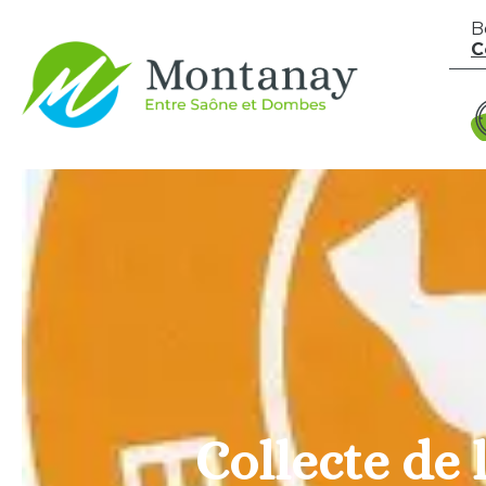
Aller au contenu
B
C
Collecte de