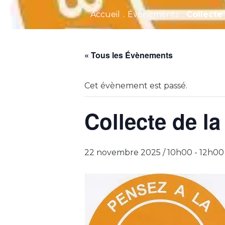
Accueil
.
Évènements
.
Collecte
« Tous les Évènements
Cet évènement est passé.
Collecte de l
22 novembre 2025 / 10h00
-
12h00