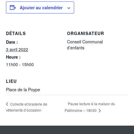
Ajouter au calendrier
DÉTAILS
ORGANISATEUR
Conseil Communal
Date :
d’enfants
3 avril 2022
Heure :
11h00 - 15h00
LIEU
Place de la Poype
Pause lecture à la maison du
Collecte et braderie de
vêtements d’occasion
Patrimoine – 18h30