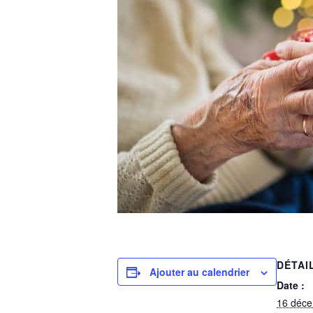
DÉTAI
Ajouter au calendrier
Date :
16 déc