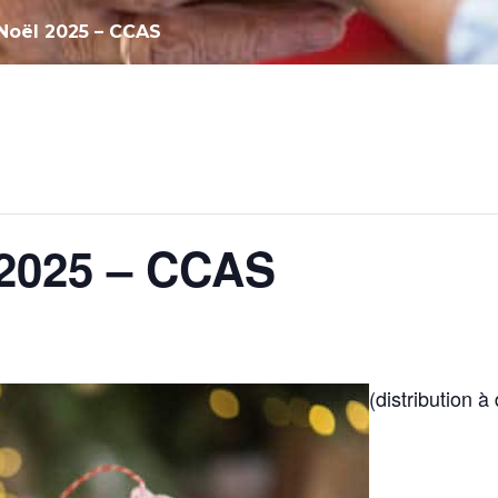
 Noël 2025 – CCAS
 2025 – CCAS
(distribution à