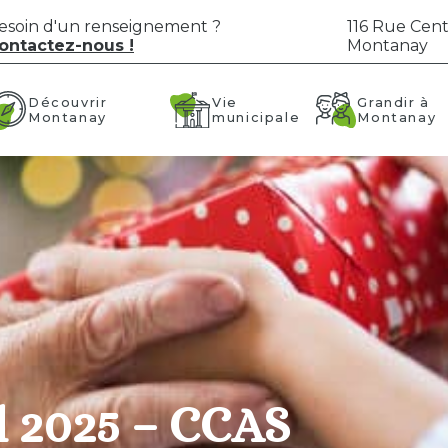
esoin d'un renseignement ?
116 Rue Cent
ontactez-nous !
Montanay
Vie
Grandir à
Découvrir
municipale
Montanay
Montanay
l 2025 – CCAS