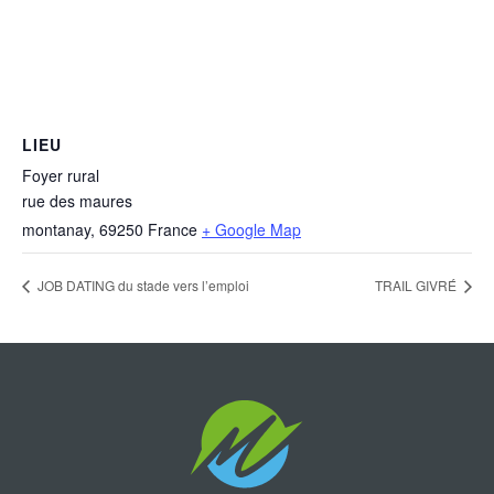
LIEU
Foyer rural
rue des maures
montanay
,
69250
France
+ Google Map
JOB DATING du stade vers l’emploi
TRAIL GIVRÉ