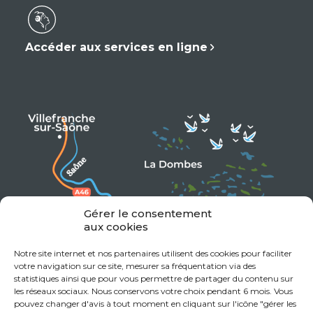
Accéder aux services en ligne
Gérer le consentement
aux cookies
Notre site internet et nos partenaires utilisent des cookies pour faciliter
votre navigation sur ce site, mesurer sa fréquentation via des
statistiques ainsi que pour vous permettre de partager du contenu sur
les réseaux sociaux. Nous conservons votre choix pendant 6 mois. Vous
pouvez changer d'avis à tout moment en cliquant sur l'icône "gérer les