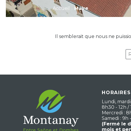
Accueil
.
Maire
Il semblerait que nous ne puiss
HORAIRES
Lundi, mardi,
8h30 - 12h / 
Mercredi : 8
Samedi : 9h 
(Fermé le 
mois et pe