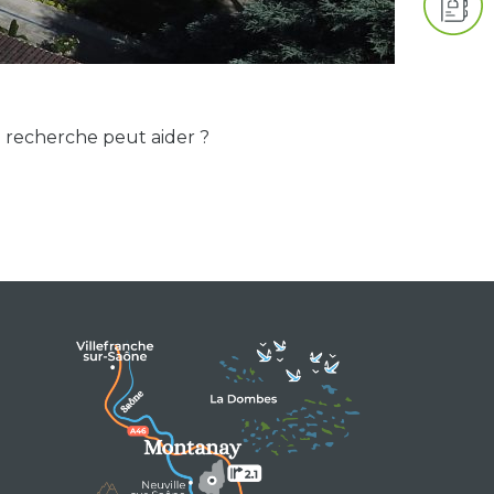
e recherche peut aider ?