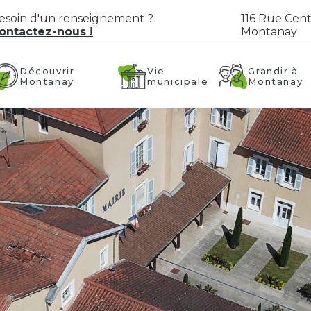
esoin d'un renseignement ?
116 Rue Cent
ontactez-nous !
Montanay
Vie
Grandir à
Découvrir
municipale
Montanay
Montanay