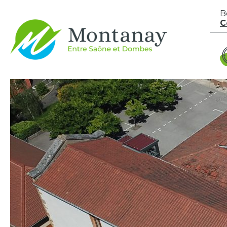
Aller au contenu
B
C