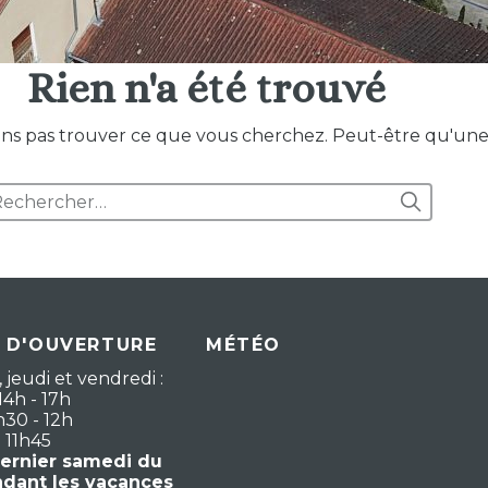
Rien n'a été trouvé
ions pas trouver ce que vous cherchez. Peut-être qu'un
 D'OUVERTURE
MÉTÉO
 jeudi et vendredi :
14h - 17h
h30 - 12h
- 11h45
dernier samedi du
ndant les vacances