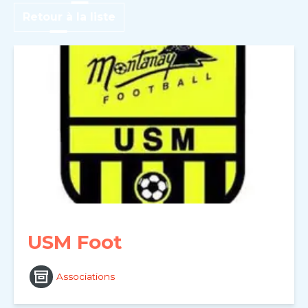
Retour à la liste
USM Foot
Associations