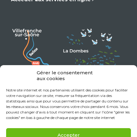
Gérer le consentement
aux cookies
Notre site internet et nos partenaires utilisent des cookies pour faciliter
votre navigation sur ce site, mesurer sa fréquentation via des
statistiques ainsi que pour vous permettre de partager du contenu sur
les réseaux sociaux. Nous conservons votre choix pendant 6 mois. Vous
pouvez changer d'avis à tout moment en cliquant sur l'icône "gérer les
cookies" en bas à gauche de chaque page de notre site internet
Accepter