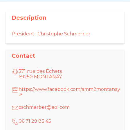
Description
Président :
Christophe Schmerber
Contact
571 rue des Échets
69250 MONTANAY
https://www.facebook.com/amm2montanay
↗
cschmerber@aol.com
06 71 29 83 45