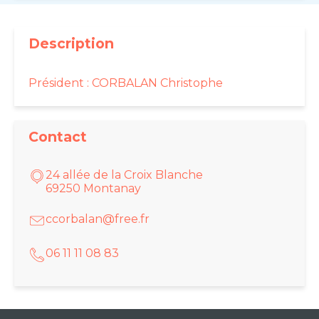
Description
Président : CORBALAN Christophe
Contact
24 allée de la Croix Blanche
69250 Montanay
ccorbalan@free.fr
06 11 11 08 83