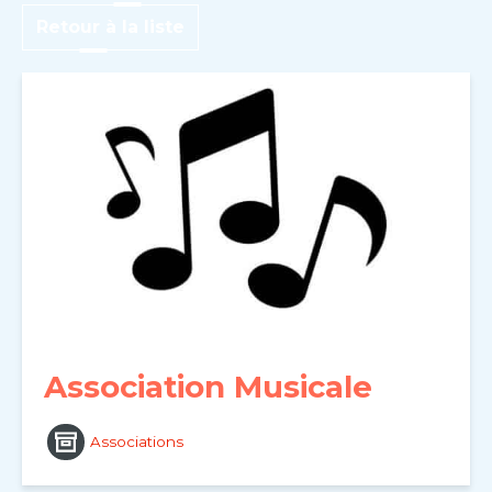
Retour à la liste
Association Musicale
Associations