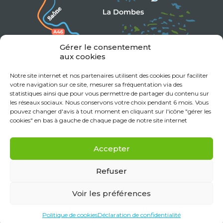
Gérer le consentement
aux cookies
Notre site internet et nos partenaires utilisent des cookies pour faciliter
votre navigation sur ce site, mesurer sa fréquentation via des
statistiques ainsi que pour vous permettre de partager du contenu sur
les réseaux sociaux. Nous conservons votre choix pendant 6 mois. Vous
pouvez changer d'avis à tout moment en cliquant sur l'icône "gérer les
cookies" en bas à gauche de chaque page de notre site internet
Accepter
Refuser
Voir les préférences
Mentions Légales
Données personnelles
Politique de cookies (UE)
Déclaration de confidentialité (UE)
Politique de cookies
Déclaration de confidentialité
Réalisation Monclocher.com