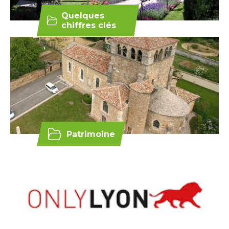
Quelques
chiffres clés
Patrimoine