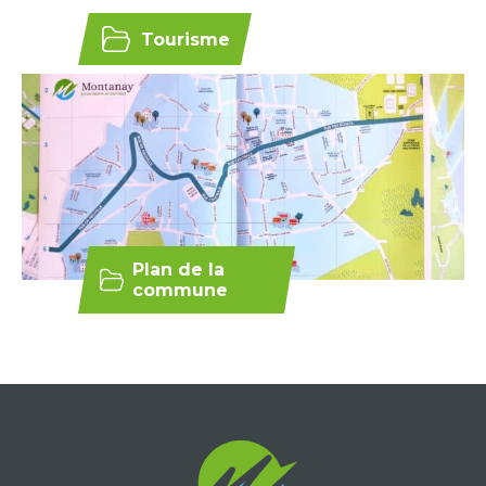
Tourisme
Plan de la
commune